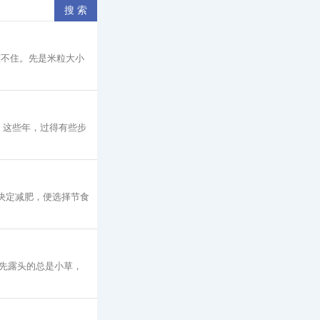
憋不住。先是米粒大小
 这些年，过得有些步
决定减肥，便选择节食
先露头的总是小草，