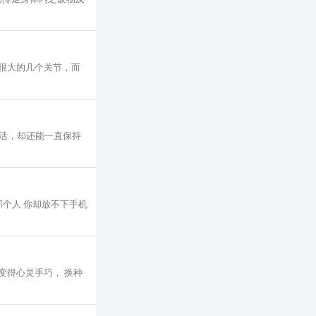
重很大的几个关节，而
活，却还能一直保持
个人 你却放不下手机
变得心灵手巧， 换种