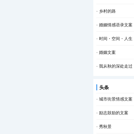
·
乡村的路
·
婚姻情感语录文案
·
时间・空间・人生
·
婚姻文案
·
我从秋的深处走过
头条
·
城市街景情感文案
·
励志鼓励的文案
·
秀秋景