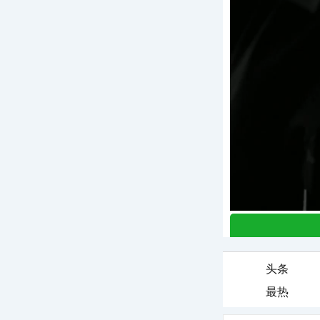
头条
最热